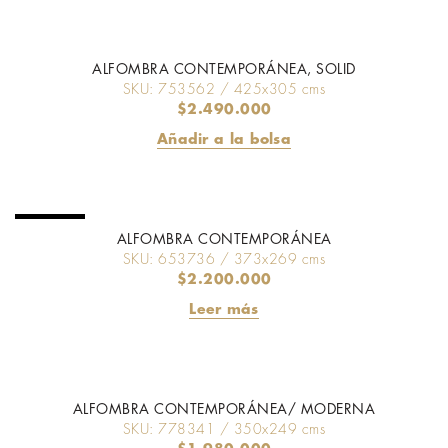
ALFOMBRA CONTEMPORÁNEA, SOLID
SKU: 753562 / 425x305 cms
$
2.490.000
Añadir a la bolsa
SOLD OUT
ALFOMBRA CONTEMPORÁNEA
SKU: 653736 / 373x269 cms
$
2.200.000
Leer más
ALFOMBRA CONTEMPORÁNEA/ MODERNA
SKU: 778341 / 350x249 cms