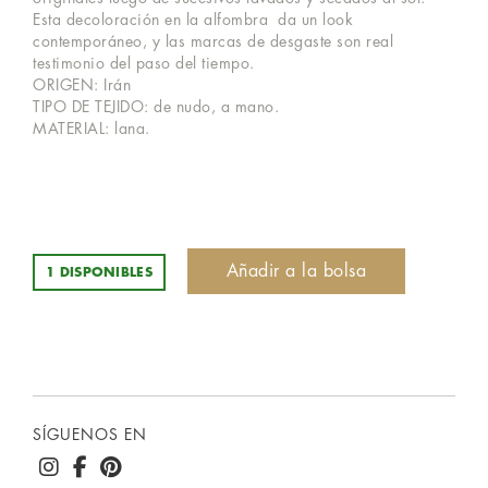
Esta decoloración en la alfombra da un look
contemporáneo, y las marcas de desgaste son real
testimonio del paso del tiempo.
ORIGEN: Irán
TIPO DE TEJIDO: de nudo, a mano.
MATERIAL: lana.
Añadir a la bolsa
1 DISPONIBLES
SÍGUENOS EN