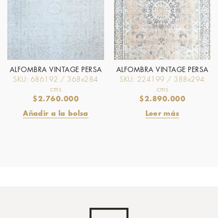
ALFOMBRA VINTAGE PERSA
ALFOMBRA VINTAGE PERSA
SKU: 686192 / 368x284
SKU: 224199 / 388x294
cms
cms
$
2.760.000
$
2.890.000
Añadir a la bolsa
Leer más