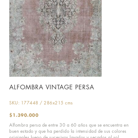
ALFOMBRA VINTAGE PERSA
SKU: 177448 / 286x215 cms
$
1.390.000
Alfombra persa de entre 30 a 60 años que se encuentra en
buen estado y que ha perdido la intensidad de sus colores
originales luego de sucesivos lavados y secados al sol.